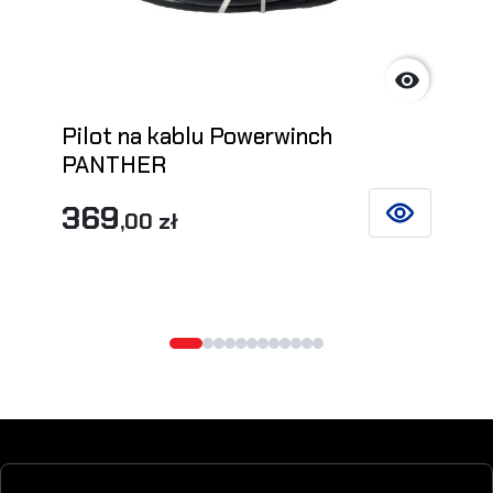

Pilot na kablu Powerwinch
PANTHER
369
,00 zł
ZOBACZ SZCZ