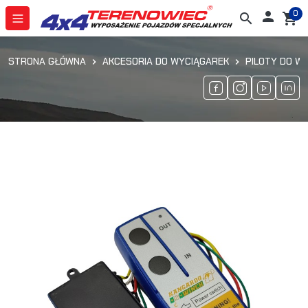
0

search
shopping_cart
STRONA GŁÓWNA
AKCESORIA DO WYCIĄGAREK
PILOTY DO W