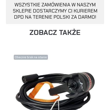
WSZYSTKIE ZAMÓWIENIA W NASZYM
SKLEPIE DOSTARCZYMY CI KURIEREM
DPD NA TERENIE POLSKI ZA DARMO!
ZOBACZ TAKŻE
Obecnie brak na stanie