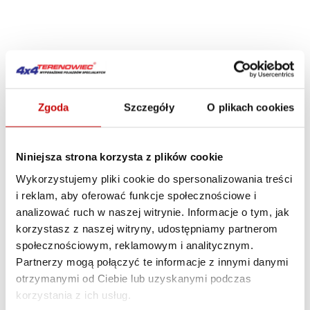
Zgoda
Szczegóły
O plikach cookies
Niniejsza strona korzysta z plików cookie
Wykorzystujemy pliki cookie do spersonalizowania treści
i reklam, aby oferować funkcje społecznościowe i
analizować ruch w naszej witrynie. Informacje o tym, jak
korzystasz z naszej witryny, udostępniamy partnerom

społecznościowym, reklamowym i analitycznym.
Partnerzy mogą połączyć te informacje z innymi danymi
Fala świetlna Comander LED 8 modułów
otrzymanymi od Ciebie lub uzyskanymi podczas
12/24V
korzystania z ich usług.