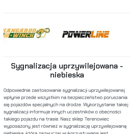
Sygnalizacja uprzywilejowana -
niebieska
Odpowiednie zastosowanie sygnalizacji uprzywilejowanej
wpłynie przede wszystkim na bezpieczeństwo poruszania
się pojazdów specjalnych na drodze. Wykorzystanie takiej
sygnalizacji informuje innych uczestników o obecności
takiego pojazdu na trasie. Nasz sklep Terenowiec
wyposażony jest również w sygnalizację uprzywilejowaną
niebieską, która zazwyczaj wykorzystywana jest