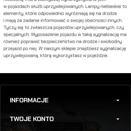
w pojazdach służb uprzywilejowanych. Lampy niebieskie to
elementy, które odpowiednio wyróżniają się na drodze
i mają za zadanie informować o swojej obecności innych.
Tyczy się to zwłaszcza pojazdów uprzywilejowanych, czy
specjalnych. Wyposażenie pojazdu w taką sygnalizację ma
również poprawić bezpieczeństwo na drodze i swobodny
przejazd po niej. W naszym sklepie znajdziesz sygnalizację
uprzywilejowaną, którą wykorzystasz w pojeździe.
INFORMACJE
arrow_drop_down
TWOJE KONTO
arrow_drop_down