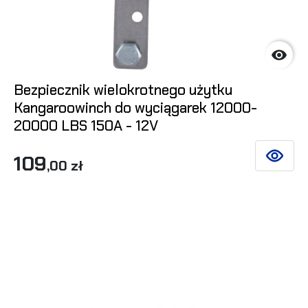

Bezpiecznik wielokrotnego użytku
Kangaroowinch do wyciągarek 12000-
20000 LBS 150A - 12V
109
ZOBACZ 
,00 zł