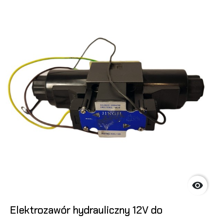

Elektrozawór hydrauliczny 12V do