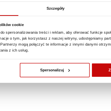
Szczegóły
 plików cookie
do spersonalizowania treści i reklam, aby oferować funkcje sp
ormacje o tym, jak korzystasz z naszej witryny, udostępniamy p
Partnerzy mogą połączyć te informacje z innymi danymi otrzym
nia z ich usług.
Spersonalizuj
Z