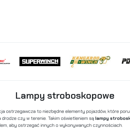
Lampy stroboskopowe
cja ostrzegawcza to niezbędne elementy pojazdów, które poru
 drodze czy w terenie. Takim oświetleniem są
lampy strobos
dem, aby ostrzegać innych o wykonywanych czynnościach.