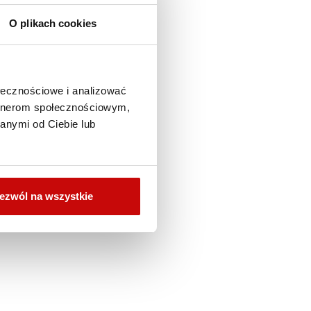
O plikach cookies
ołecznościowe i analizować
artnerom społecznościowym,
anymi od Ciebie lub
ezwól na wszystkie