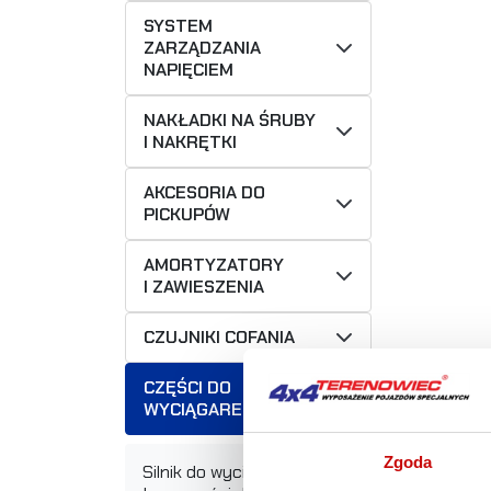
SYSTEM
ZARZĄDZANIA
NAPIĘCIEM
NAKŁADKI NA ŚRUBY
I NAKRĘTKI
AKCESORIA DO
PICKUPÓW
AMORTYZATORY
I ZAWIESZENIA
CZUJNIKI COFANIA
CZĘŚCI DO
WYCIĄGAREK
Zgoda
Silnik do wyciągarki