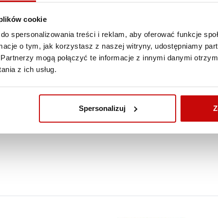
 plików cookie
do spersonalizowania treści i reklam, aby oferować funkcje sp
ormacje o tym, jak korzystasz z naszej witryny, udostępniamy p
Partnerzy mogą połączyć te informacje z innymi danymi otrzym
nia z ich usług.
Spersonalizuj
Z