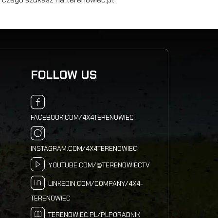
FOLLOW US
FACEBOOK.COM/4X4TERENOWIEC
INSTAGRAM.COM/4X4TERENOWIEC
YOUTUBE.COM/@TERENOWIECTV
LINKEDIN.COM/COMPANY/4X4-
TERENOWIEC
TERENOWIEC.PL/PLPORADNIK