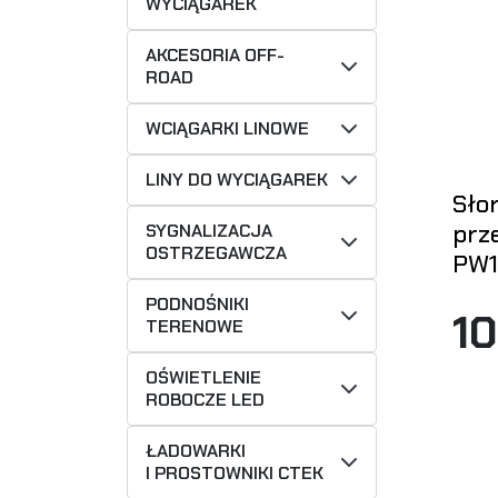
WYCIĄGAREK
AKCESORIA OFF-
ROAD
WCIĄGARKI LINOWE
LINY DO WYCIĄGAREK
Sło
prz
SYGNALIZACJA
OSTRZEGAWCZA
PW1
PODNOŚNIKI
1
TERENOWE
OŚWIETLENIE
ROBOCZE LED
ŁADOWARKI
I PROSTOWNIKI CTEK