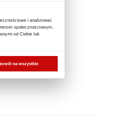
ołecznościowe i analizować
artnerom społecznościowym,
anymi od Ciebie lub
ezwól na wszystkie