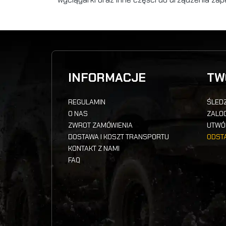
INFORMACJE
TW
REGULAMIN
ŚLEDZ
O NAS
ZALOG
ZWROT ZAMÓWIENIA
UTWÓ
DOSTAWA I KOSZT TRANSPORTU
ODST
KONTAKT Z NAMI
FAQ