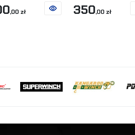
00
350
,00 zł
,00 zł
ZOBACZ SZCZEGÓŁY