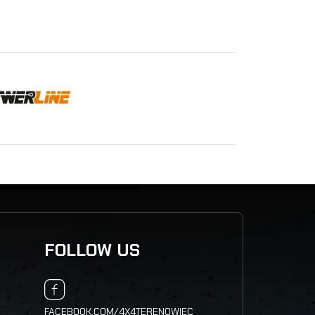
FOLLOW US
FACEBOOK.COM/4X4TERENOWIEC