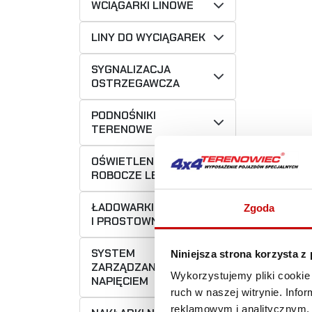
WCIĄGARKI LINOWE
LINY DO WYCIĄGAREK
SYGNALIZACJA
OSTRZEGAWCZA
PODNOŚNIKI
TERENOWE
OŚWIETLENIE
ROBOCZE LED
ŁADOWARKI
Zgoda
I PROSTOWNIKI CTEK
SYSTEM
Niniejsza strona korzysta z
ZARZĄDZANIA
Wykorzystujemy pliki cookie 
NAPIĘCIEM
ruch w naszej witrynie. Inf
reklamowym i analitycznym. 