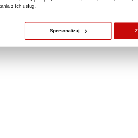
nia z ich usług.
Spersonalizuj
Z