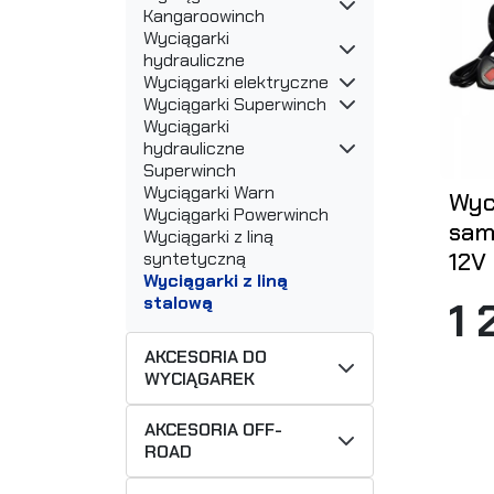
Kangaroowinch
Wyciągarki
hydrauliczne
Wyciągarki elektryczne
Wyciągarki Superwinch
Wyciągarki
hydrauliczne
Superwinch
Wyciągarki Warn
Wyc
Wyciągarki Powerwinch
sam
Wyciągarki z liną
12V 
syntetyczną
Wyciągarki z liną
stalową
1 
AKCESORIA DO
WYCIĄGAREK
AKCESORIA OFF-
ROAD