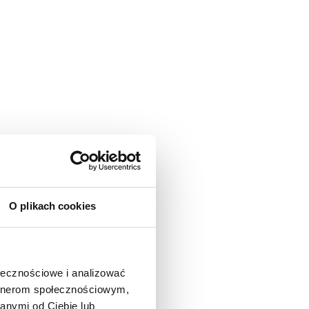
O plikach cookies
ołecznościowe i analizować
artnerom społecznościowym,
anymi od Ciebie lub