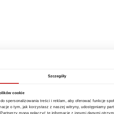
Szczegóły
 plików cookie
do spersonalizowania treści i reklam, aby oferować funkcje sp
ormacje o tym, jak korzystasz z naszej witryny, udostępniamy p
Partnerzy mogą połączyć te informacje z innymi danymi otrzym