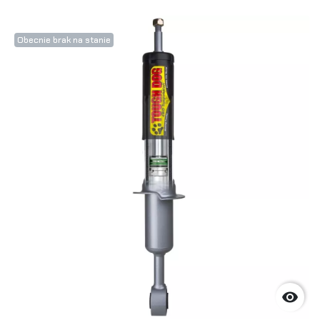
Obecnie brak na stanie
