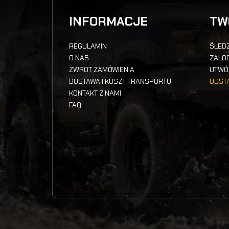
INFORMACJE
TW
REGULAMIN
ŚLEDZ
O NAS
ZALOG
ZWROT ZAMÓWIENIA
UTWÓ
DOSTAWA I KOSZT TRANSPORTU
ODST
KONTAKT Z NAMI
FAQ