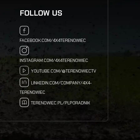
FOLLOW US
FACEBOOK.COM/4X4TERENOWIEC
INSTAGRAM.COM/4X4TERENOWIEC
YOUTUBE.COM/@TERENOWIECTV
LINKEDIN.COM/COMPANY/4X4-
TERENOWIEC
TERENOWIEC.PL/PLPORADNIK