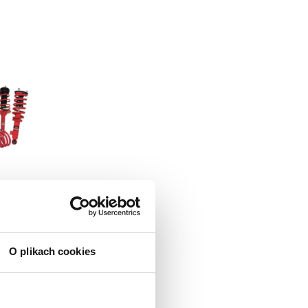
D-
O plikach cookies