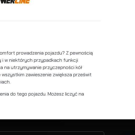
komfort prowadzenia pojazdu? Z pewnością
 i w niektórych przypadkach funkcji
la na utrzymywanie przyczepności kół
 wszystkim zawieszenie zwiększa prześwit
iach.
enia do tego pojazdu. Możesz liczyć na