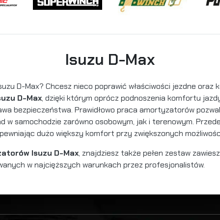
Isuzu D-Max
suzu D-Max? Chcesz nieco poprawić właściwości jezdne oraz 
suzu D-Max
, dzięki którym oprócz podnoszenia komfortu jazdy
prawa bezpieczeństwa. Prawidłowo praca amortyzatorów pozwa
ad w samochodzie zarówno osobowym, jak i terenowym. Przede
zapewniając dużo większy komfort przy zwiększonych możliwośc
atorów Isuzu D-Max
, znajdziesz także pełen zestaw zawiesz
wanych w najcięższych warunkach przez profesjonalistów.