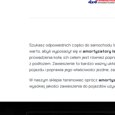
Szukasz odpowiednich części do samochodu I
warto, abyś wyposażył się w
amortyzatory I
prowadzenia koła, ich celem jest również po
z podłożem. Zawieszenie to bardzo ważny ukł
pojazdu i poprawia jego właściwości jezdne, 
W naszym sklepie terenowiec oprócz
amortyz
wysokiej jakości zawieszenia do pojazdów uży