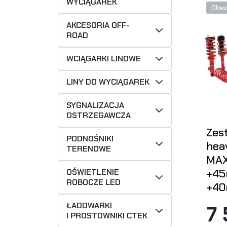
WYCIĄGAREK
Obec
AKCESORIA OFF-
ROAD
WCIĄGARKI LINOWE
LINY DO WYCIĄGAREK
SYGNALIZACJA
OSTRZEGAWCZA
Zes
PODNOŚNIKI
hea
TERENOWE
MAX
+45
OŚWIETLENIE
ROBOCZE LED
+40
ŁADOWARKI
7
I PROSTOWNIKI CTEK