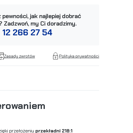
 pewności, jak najlepiej dobrać
? Zadzwoń, my Ci doradzimy.
 12 266 27 54
Zasady zwrotów
Polityka prywatności
terowaniem
zięki przełożeniu
przekładni 218:1