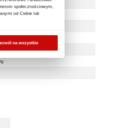
artnerom społecznościowym,
anymi od Ciebie lub
ezwól na wszystkie
wy