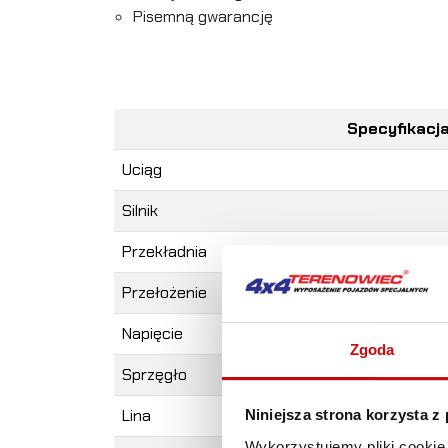
Pisemną gwarancję
Specyfikacj
Uciąg
Silnik
Przekładnia
Przełożenie
Napięcie
Zgoda
Sprzęgło
Lina
Niniejsza strona korzysta z
Wykorzystujemy pliki cookie 