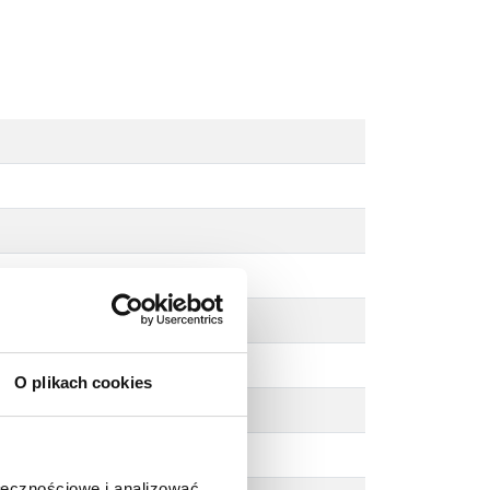
O plikach cookies
ołecznościowe i analizować