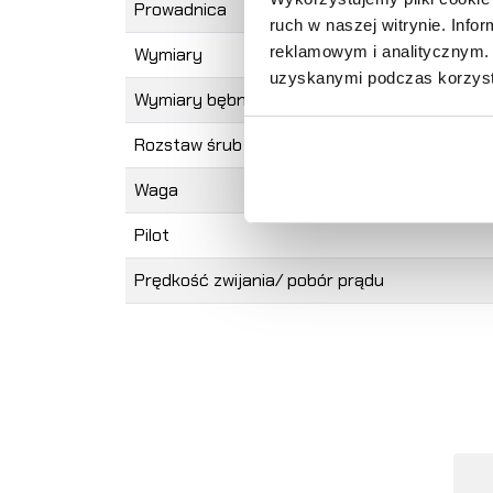
Prowadnica
ruch w naszej witrynie. Inf
reklamowym i analitycznym. 
Wymiary
uzyskanymi podczas korzysta
Wymiary bębna
Rozstaw śrub montażowych
Waga
Pilot
Prędkość zwijania/ pobór prądu