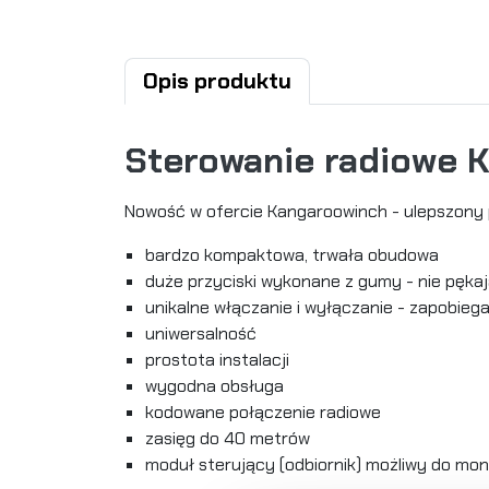
Opis produktu
Sterowanie radiowe 
Nowość w ofercie Kangaroowinch - ulepszony p
bardzo kompaktowa, trwała obudowa
duże przyciski wykonane z gumy - nie pęka
unikalne włączanie i wyłączanie - zapobi
uniwersalność
prostota instalacji
wygodna obsługa
kodowane połączenie radiowe
zasięg do 40 metrów
moduł sterujący (odbiornik) możliwy do mo