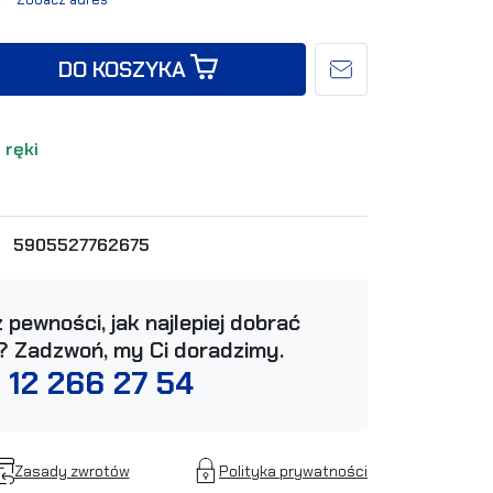
DO KOSZYKA
 ręki
:
5905527762675
 pewności, jak najlepiej dobrać
? Zadzwoń, my Ci doradzimy.
 12 266 27 54
Zasady zwrotów
Polityka prywatności