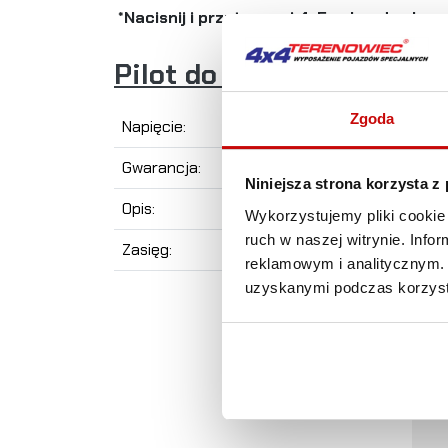
*Nacisnij i przytrzymaj 4-5 sekund zeby w
Pilot do wyciągarek 12V.
Zgoda
Napięcie:
Gwarancja:
Niniejsza strona korzysta z
Opis:
Wykorzystujemy pliki cookie 
ruch w naszej witrynie. Inf
Zasięg:
reklamowym i analitycznym. 
uzyskanymi podczas korzysta