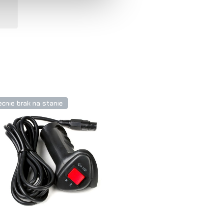
cnie brak na stanie