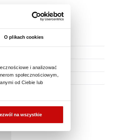
O plikach cookies
ołecznościowe i analizować
artnerom społecznościowym,
anymi od Ciebie lub
ezwól na wszystkie