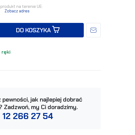
produkt na terenie UE:
.
Zobacz adres
DO KOSZYKA
 ręki
 pewności, jak najlepiej dobrać
? Zadzwoń, my Ci doradzimy.
 12 266 27 54