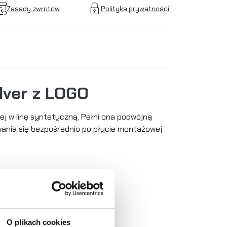
Zasady zwrotów
Polityka prywatności
lver z LOGO
j w linę syntetyczną. Pełni ona podwójną
wania się bezpośrednio po płycie montażowej
O plikach cookies