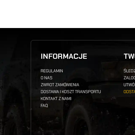
INFORMACJE
TW
REGULAMIN
ŚLEDZ
O NAS
ZALOG
ZWROT ZAMÓWIENIA
UTWÓ
DOSTAWA I KOSZT TRANSPORTU
ODST
KONTAKT Z NAMI
FAQ