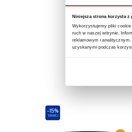
Niniejsza strona korzysta z
Wykorzystujemy pliki cookie 
ruch w naszej witrynie. Inf
reklamowym i analitycznym. 
uzyskanymi podczas korzysta
-15%
TANIEJ