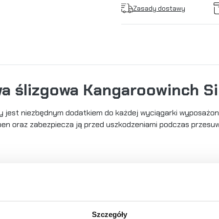
Zasady dostawy
a ślizgowa Kangaroowinch Si
y jest niezbędnym dodatkiem do każdej wyciągarki wyposażone
bęben oraz zabezpiecza ją przed uszkodzeniami podczas przesu
m
Szczegóły