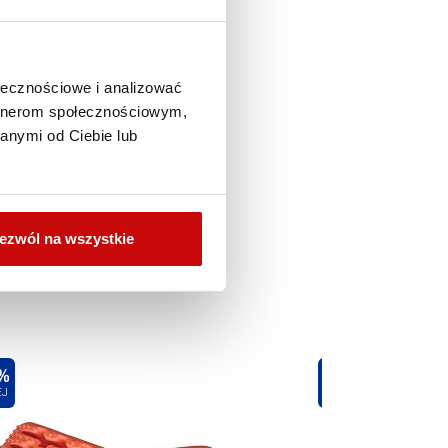
ołecznościowe i analizować
artnerom społecznościowym,
anymi od Ciebie lub
ezwól na wszystkie
%
-15%
EJ
TANIEJ