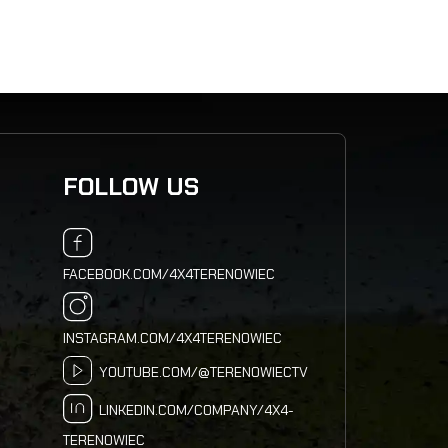
FOLLOW US
FACEBOOK.COM/4X4TERENOWIEC
INSTAGRAM.COM/4X4TERENOWIEC
YOUTUBE.COM/@TERENOWIECTV
LINKEDIN.COM/COMPANY/4X4-
TERENOWIEC