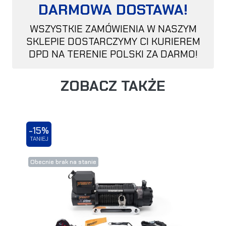
DARMOWA DOSTAWA!
WSZYSTKIE ZAMÓWIENIA W NASZYM
SKLEPIE DOSTARCZYMY CI KURIEREM
DPD NA TERENIE POLSKI ZA DARMO!
ZOBACZ TAKŻE
-15%
TANIEJ
Obecnie brak na stanie