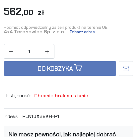
562
,00 zł
Podmiot odpowiedzialny za ten produkt na terenie UE:
4x4 Terenowiec Sp. z o.o.
Zobacz adres


DO KOSZYKA
Dostępność:
Obecnie brak na stanie
Indeks:
PLN10X28KH-P1
Nie masz pewności, jak najlepiej dobrać