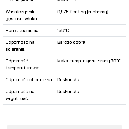
Współczynnik
0,975 floating (ruchomy)
gęstości włokna:
Punkt topnienia:
150°C
Odporność na
Bardzo dobra
ścieranie:
Odporność
Maks. temp. ciągłej pracy 70°C
temperaturowa:
Odporność chemiczna:
Doskonała
Odporność na
Doskonała
wilgotność: