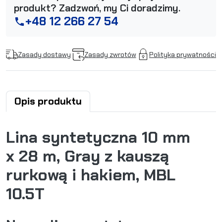
produkt? Zadzwoń, my Ci doradzimy.
+48 12 266 27 54
phone
Zasady dostawy
Zasady zwrotów
Polityka prywatności
Opis produktu
Lina syntetyczna 10 mm
x 28 m, Gray z kauszą
rurkową i hakiem, MBL
10.5T