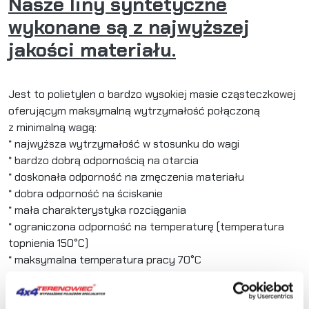
Nasze liny syntetyczne
wykonane są z najwyższej
jakości materiału.
Jest to polietylen o bardzo wysokiej masie cząsteczkowej
oferującym maksymalną wytrzymałość połączoną
z minimalną wagą:
* najwyższa wytrzymałość w stosunku do wagi
* bardzo dobrą odpornością na otarcia
* doskonała odporność na zmęczenia materiału
* dobra odporność na ściskanie
* mała charakterystyka rozciągania
* ograniczona odporność na temperaturę (temperatura
topnienia 150°C)
* maksymalna temperatura pracy 70°C
* gęstość włókna 0,97 : ruchoma