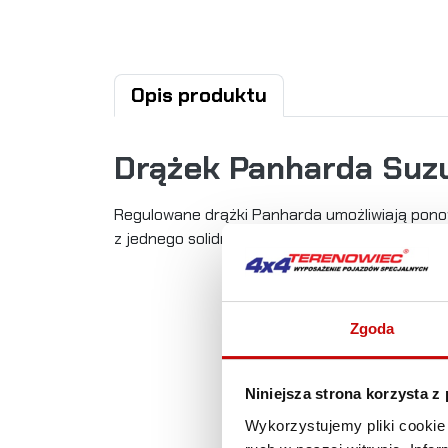
Opis produktu
Drążek Panharda Suz
Regulowane drążki Panharda umożliwiają pono
z jednego solidnego pręta w celu zwiększenia
Zgoda
Niniejsza strona korzysta z
Wykorzystujemy pliki cookie 