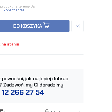
produkt na terenie UE:
.
Zobacz adres
DO KOSZYKA
 na stanie
 pewności, jak najlepiej dobrać
? Zadzwoń, my Ci doradzimy.
 12 266 27 54