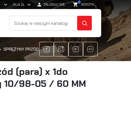
0

shopping_cart
ZALOGUJ SIĘ
KOSZYK
SZUKAJ
SPRĘŻYNY PRZÓD (PARA) X 1DO SUZUKI JIMNY 10/98-05 / 60 MM L
ód (para) x 1do
y 10/98-05 / 60 MM