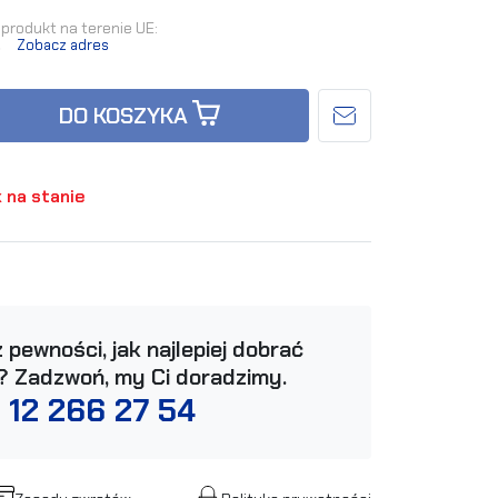
produkt na terenie UE:
.
Zobacz adres
DO KOSZYKA
 na stanie
 pewności, jak najlepiej dobrać
? Zadzwoń, my Ci doradzimy.
 12 266 27 54