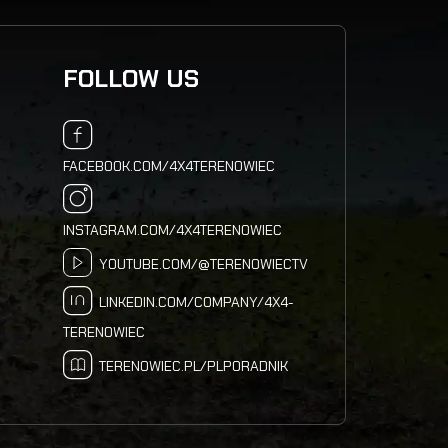
FOLLOW US
FACEBOOK.COM/4X4TERENOWIEC
INSTAGRAM.COM/4X4TERENOWIEC
YOUTUBE.COM/@TERENOWIECTV
LINKEDIN.COM/COMPANY/4X4-
TERENOWIEC
TERENOWIEC.PL/PLPORADNIK