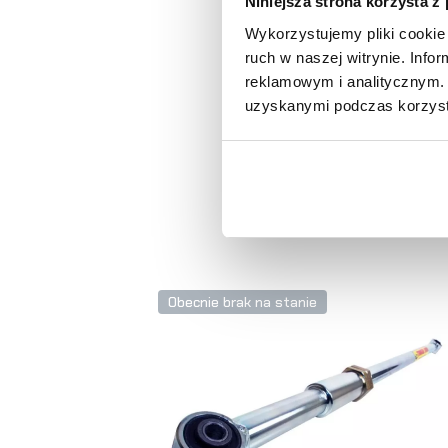
Niniejsza strona korzysta z
Wykorzystujemy pliki cookie 
ruch w naszej witrynie. Inf
reklamowym i analitycznym. 
uzyskanymi podczas korzysta
Obecnie brak na stanie