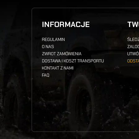
INFORMACJE
TW
REGULAMIN
ŚLEDZ
O NAS
ZALOG
ZWROT ZAMÓWIENIA
UTWÓ
DOSTAWA I KOSZT TRANSPORTU
ODST
KONTAKT Z NAMI
FAQ