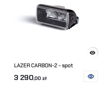

LAZER CARBON-2 - spot
3 290
,00 zł
ZOBACZ SZCZ