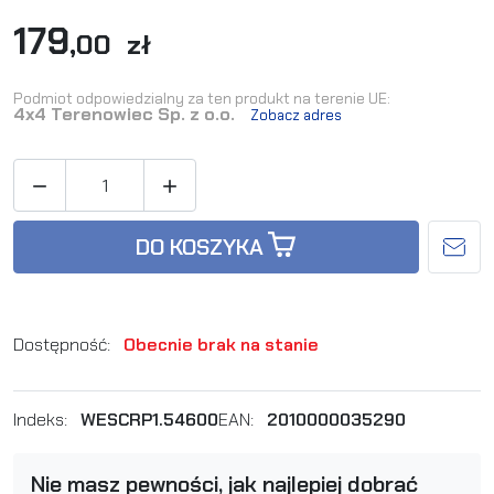
179
,00 zł
Podmiot odpowiedzialny za ten produkt na terenie UE:
4x4 Terenowiec Sp. z o.o.
Zobacz adres


DO KOSZYKA
Dostępność:
Obecnie brak na stanie
Indeks:
WESCRP1.54600
EAN:
2010000035290
Nie masz pewności, jak najlepiej dobrać