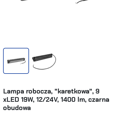
Lampa robocza, "karetkowa", 9
xLED 19W, 12/24V, 1400 lm, czarna
obudowa