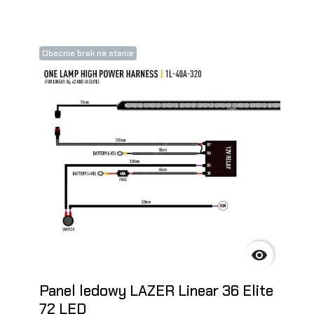
Obecnie brak na stanie

Panel ledowy LAZER Linear 36 Elite
72 LED