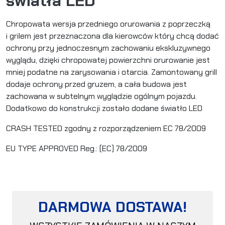
światła LED
Chropowata wersja przedniego orurowania z poprzeczką
i grilem jest przeznaczona dla kierowców który chcą dodać
ochrony przy jednoczesnym zachowaniu ekskluzywnego
wyglądu, dzięki chropowatej powierzchni orurowanie jest
mniej podatne na zarysowania i otarcia. Zamontowany grill
dodaje ochrony przed gruzem, a cała budowa jest
zachowana w subtelnym wyglądzie ogólnym pojazdu.
Dodatkowo do konstrukcji zostało dodane światło LED
CRASH TESTED zgodny z rozporządzeniem EC 78/2009
EU TYPE APPROVED Reg.: (EC) 78/2009
DARMOWA DOSTAWA!