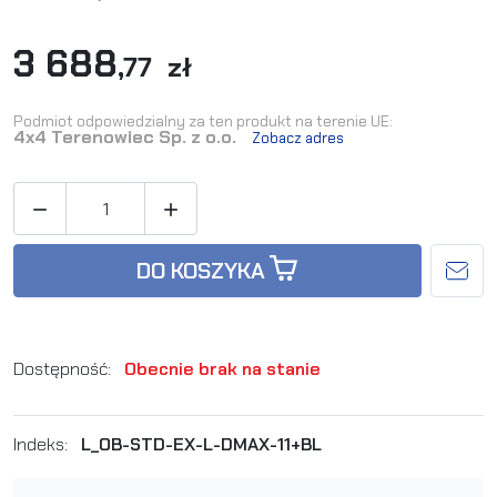
3 688
,77 zł
Podmiot odpowiedzialny za ten produkt na terenie UE:
4x4 Terenowiec Sp. z o.o.
Zobacz adres


DO KOSZYKA
Dostępność:
Obecnie brak na stanie
Indeks:
L_OB-STD-EX-L-DMAX-11+BL