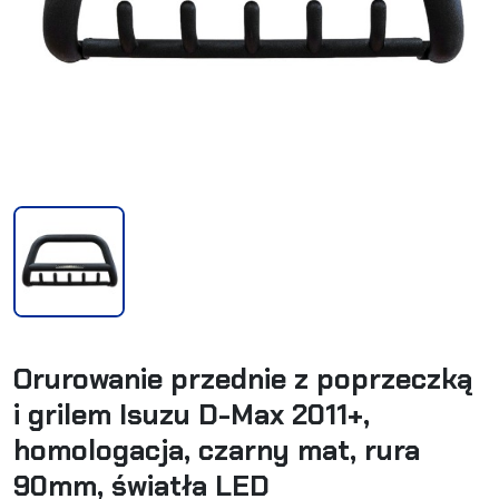
Orurowanie przednie z poprzeczką
i grilem Isuzu D-Max 2011+,
homologacja, czarny mat, rura
90mm, światła LED