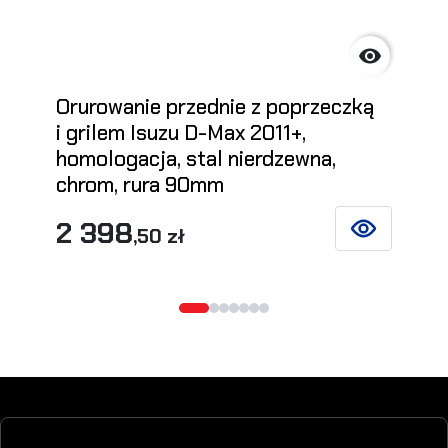

Orurowanie przednie z poprzeczką
i grilem Isuzu D-Max 2011+,
homologacja, stal nierdzewna,
chrom, rura 90mm
2 398
,50 zł
ZOBACZ SZCZ