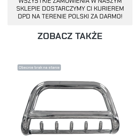
WSZYSTKIE ZAMÓWIENIA W NASZYM
SKLEPIE DOSTARCZYMY CI KURIEREM
DPD NA TERENIE POLSKI ZA DARMO!
ZOBACZ TAKŻE
Obecnie brak na stanie