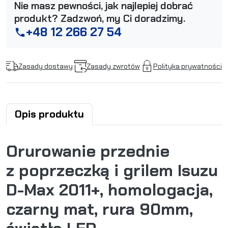
Nie masz pewności, jak najlepiej dobrać
produkt? Zadzwoń, my Ci doradzimy.
+48 12 266 27 54
phone
Zasady dostawy
Zasady zwrotów
Polityka prywatności
Opis produktu
Orurowanie przednie
z poprzeczką i grilem Isuzu
D-Max 2011+, homologacja,
czarny mat, rura 90mm,