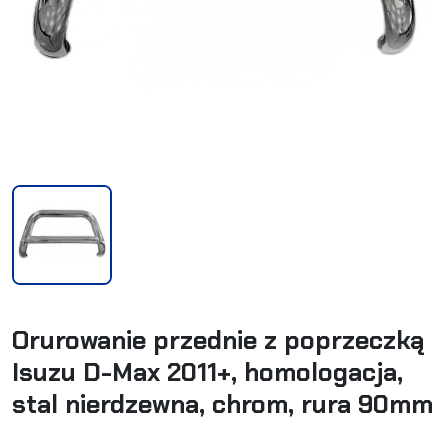
Orurowanie przednie z poprzeczką
Isuzu D-Max 2011+, homologacja,
stal nierdzewna, chrom, rura 90mm