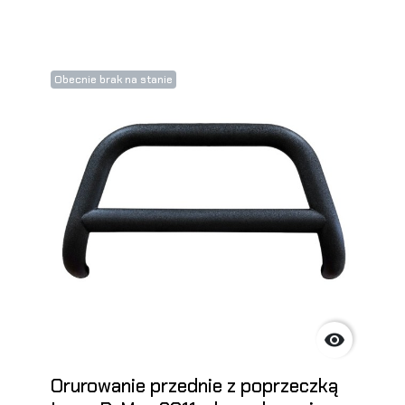
Obecnie brak na stanie

Orurowanie przednie z poprzeczką