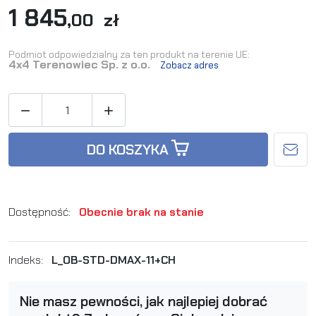
1 845
,00 zł
Podmiot odpowiedzialny za ten produkt na terenie UE:
4x4 Terenowiec Sp. z o.o.
Zobacz adres


DO KOSZYKA
Dostępność:
Obecnie brak na stanie
Indeks:
L_OB-STD-DMAX-11+CH
Nie masz pewności, jak najlepiej dobrać