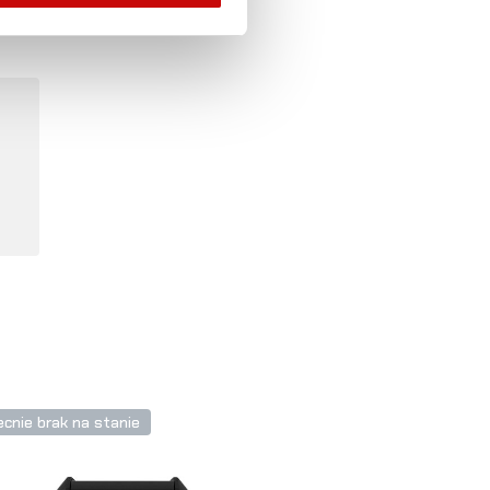
cnie brak na stanie
Obecnie brak na s