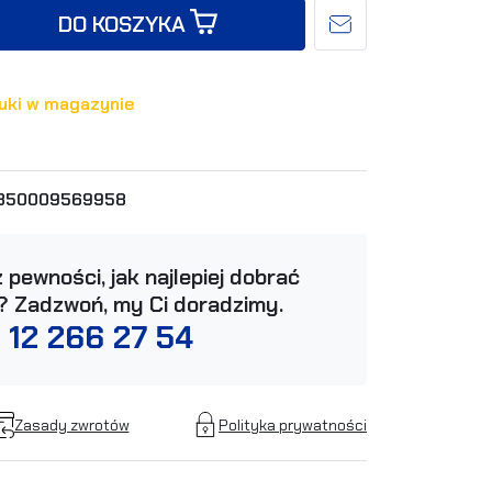
DO KOSZYKA
uki w magazynie
350009569958
 pewności, jak najlepiej dobrać
? Zadzwoń, my Ci doradzimy.
 12 266 27 54
Zasady zwrotów
Polityka prywatności