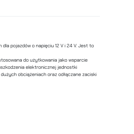
a pojazdów o napięciu 12 V i 24 V. Jest to
stosowana do użytkowania jako wsparcie
szkodzenia elektronicznej jednostki
 dużych obciążeniach oraz odłączane zaciski