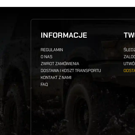
INFORMACJE
TW
REGULAMIN
ŚLEDZ
O NAS
ZALOG
ZWROT ZAMÓWIENIA
UTWÓ
DOSTAWA I KOSZT TRANSPORTU
ODST
KONTAKT Z NAMI
FAQ