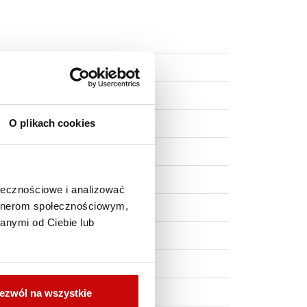
O plikach cookies
ołecznościowe i analizować
artnerom społecznościowym,
anymi od Ciebie lub
ezwól na wszystkie