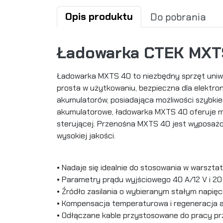
Opis produktu
Do pobrania
Ładowarka CTEK MXT
Ładowarka MXTS 40 to niezbędny sprzęt uniwer
prosta w użytkowaniu, bezpieczna dla elektron
akumulatorów, posiadająca możliwości szybki
akumulatorowe, ładowarka MXTS 40 oferuje moż
sterującej. Przenośna MXTS 40 jest wyposażo
wysokiej jakości.
• Nadaje się idealnie do stosowania w warszta
• Parametry prądu wyjściowego 40 A/12 V i 20
• Źródło zasilania o wybieranym stałym napięc
• Kompensacja temperaturowa i regeneracja 
• Odłączane kable przystosowane do pracy pr