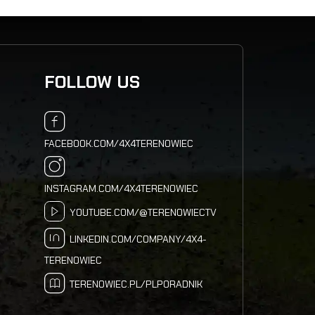
FOLLOW US
FACEBOOK.COM/4X4TERENOWIEC
INSTAGRAM.COM/4X4TERENOWIEC
YOUTUBE.COM/@TERENOWIECTV
LINKEDIN.COM/COMPANY/4X4-
TERENOWIEC
TERENOWIEC.PL/PLPORADNIK