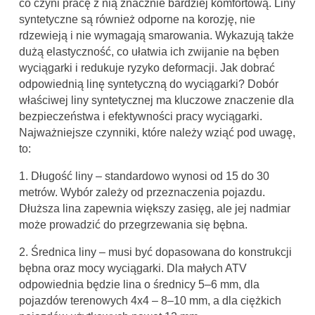
co czyni pracę z nią znacznie bardziej komfortową. Liny
syntetyczne są również odporne na korozję, nie
rdzewieją i nie wymagają smarowania. Wykazują także
dużą elastyczność, co ułatwia ich zwijanie na bęben
wyciągarki i redukuje ryzyko deformacji. Jak dobrać
odpowiednią linę syntetyczną do wyciągarki? Dobór
właściwej liny syntetycznej ma kluczowe znaczenie dla
bezpieczeństwa i efektywności pracy wyciągarki.
Najważniejsze czynniki, które należy wziąć pod uwagę,
to:
1. Długość liny – standardowo wynosi od 15 do 30
metrów. Wybór zależy od przeznaczenia pojazdu.
Dłuższa lina zapewnia większy zasięg, ale jej nadmiar
może prowadzić do przegrzewania się bębna.
2. Średnica liny – musi być dopasowana do konstrukcji
bębna oraz mocy wyciągarki. Dla małych ATV
odpowiednia będzie lina o średnicy 5–6 mm, dla
pojazdów terenowych 4x4 – 8–10 mm, a dla ciężkich