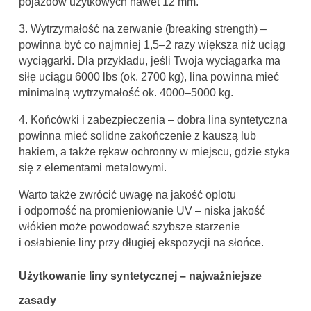
pojazdów użytkowych nawet 12 mm.
3. Wytrzymałość na zerwanie (breaking strength) –
powinna być co najmniej 1,5–2 razy większa niż uciąg
wyciągarki. Dla przykładu, jeśli Twoja wyciągarka ma
siłę uciągu 6000 lbs (ok. 2700 kg), lina powinna mieć
minimalną wytrzymałość ok. 4000–5000 kg.
4. Końcówki i zabezpieczenia – dobra lina syntetyczna
powinna mieć solidne zakończenie z kauszą lub
hakiem, a także rękaw ochronny w miejscu, gdzie styka
się z elementami metalowymi.
Warto także zwrócić uwagę na jakość oplotu
i odporność na promieniowanie UV – niska jakość
włókien może powodować szybsze starzenie
i osłabienie liny przy długiej ekspozycji na słońce.
Użytkowanie liny syntetycznej – najważniejsze
zasady