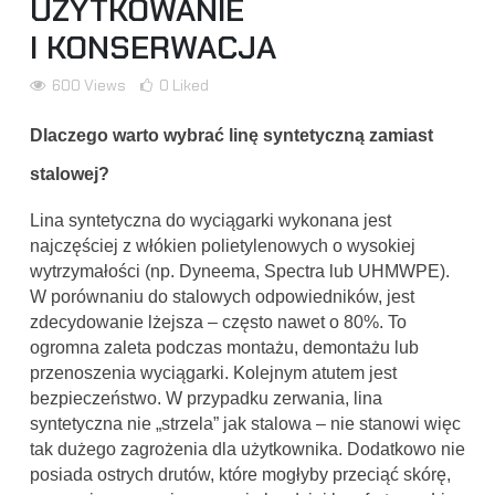
UŻYTKOWANIE
I KONSERWACJA
600
Views
0
Liked
Dlaczego warto wybrać linę syntetyczną zamiast
stalowej?
Lina syntetyczna do wyciągarki wykonana jest
najczęściej z włókien polietylenowych o wysokiej
wytrzymałości (np. Dyneema, Spectra lub UHMWPE).
W porównaniu do stalowych odpowiedników, jest
zdecydowanie lżejsza – często nawet o 80%. To
ogromna zaleta podczas montażu, demontażu lub
przenoszenia wyciągarki. Kolejnym atutem jest
bezpieczeństwo. W przypadku zerwania, lina
syntetyczna nie „strzela” jak stalowa – nie stanowi więc
tak dużego zagrożenia dla użytkownika. Dodatkowo nie
posiada ostrych drutów, które mogłyby przeciąć skórę,