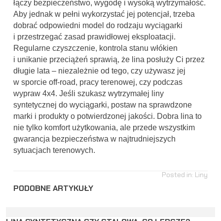
łączy bezpieczeństwo, wygodę i wysoką wytrzymałość.
Aby jednak w pełni wykorzystać jej potencjał, trzeba
dobrać odpowiedni model do rodzaju wyciągarki
i przestrzegać zasad prawidłowej eksploatacji.
Regularne czyszczenie, kontrola stanu włókien
i unikanie przeciążeń sprawią, że lina posłuży Ci przez
długie lata – niezależnie od tego, czy używasz jej
w sporcie off-road, pracy terenowej, czy podczas
wypraw 4x4. Jeśli szukasz wytrzymałej liny
syntetycznej do wyciągarki, postaw na sprawdzone
marki i produkty o potwierdzonej jakości. Dobra lina to
nie tylko komfort użytkowania, ale przede wszystkim
gwarancja bezpieczeństwa w najtrudniejszych
sytuacjach terenowych.
Posted in:
Liny
PODOBNE ARTYKUŁY