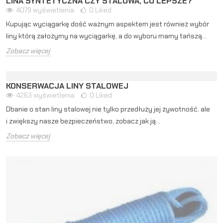
LINA SYNTETYCZNA CZY STALOWA, CO LEPSZE?
4079
wyświetlenia
0
Liked
Kupując wyciągarkę dość ważnym aspektem jest również wybór
liny którą założymy na wyciągarkę, a do wyboru mamy tańszą...
Zobacz więcej