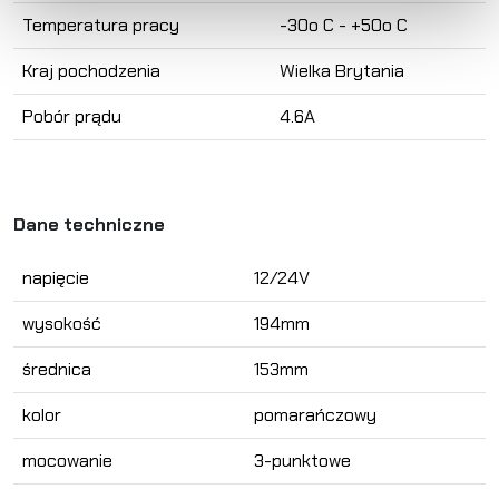
Temperatura pracy
-30o C - +50o C
Kraj pochodzenia
Wielka Brytania
Pobór prądu
4.6A
Dane techniczne
napięcie
12/24V
wysokość
194mm
średnica
153mm
kolor
pomarańczowy
mocowanie
3-punktowe