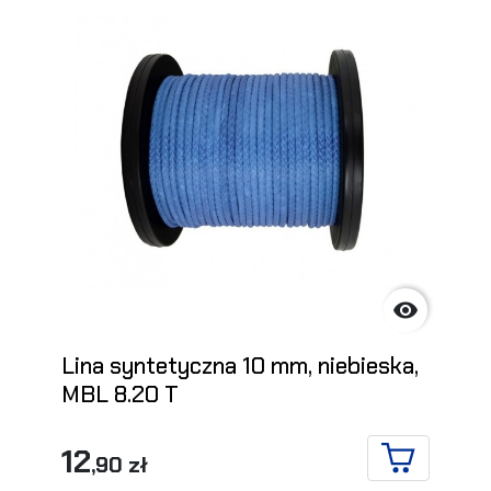

Lina syntetyczna 10 mm, niebieska,
MBL 8.20 T
12
,90 zł
DO KOSZYK