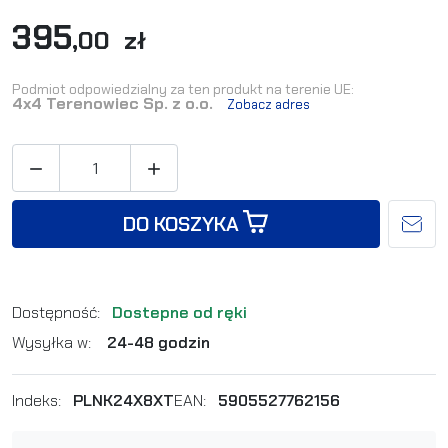
395
,00 zł
Podmiot odpowiedzialny za ten produkt na terenie UE:
4x4 Terenowiec Sp. z o.o.
Zobacz adres


DO KOSZYKA
Dostępność:
Dostepne od ręki
Wysyłka w:
24-48 godzin
Indeks:
PLNK24X8XT
EAN:
5905527762156