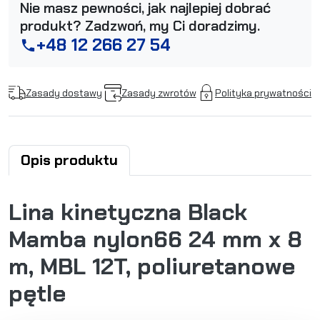
Nie masz pewności, jak najlepiej dobrać
produkt? Zadzwoń, my Ci doradzimy.
+48 12 266 27 54
phone
Zasady dostawy
Zasady zwrotów
Polityka prywatności
Opis produktu
Lina kinetyczna Black
Mamba nylon66 24 mm x 8
m, MBL 12T, poliuretanowe
pętle