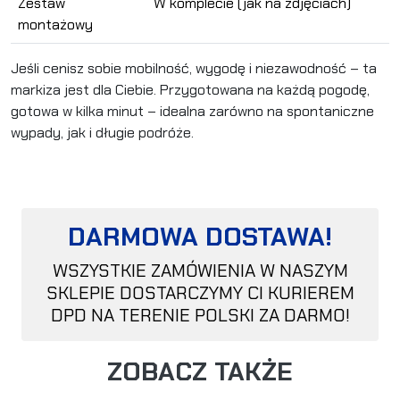
Zestaw
W komplecie (jak na zdjęciach)
montażowy
Jeśli cenisz sobie mobilność, wygodę i niezawodność – ta
markiza jest dla Ciebie. Przygotowana na każdą pogodę,
gotowa w kilka minut – idealna zarówno na spontaniczne
wypady, jak i długie podróże.
DARMOWA DOSTAWA!
WSZYSTKIE ZAMÓWIENIA W NASZYM
SKLEPIE DOSTARCZYMY CI KURIEREM
DPD NA TERENIE POLSKI ZA DARMO!
ZOBACZ TAKŻE