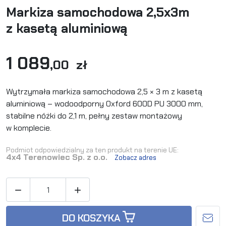
Markiza samochodowa 2,5x3m
z kasetą aluminiową
1 089
,00 zł
Wytrzymała markiza samochodowa 2,5 × 3 m z kasetą
aluminiową – wodoodporny Oxford 600D PU 3000 mm,
stabilne nóżki do 2,1 m, pełny zestaw montażowy
w komplecie.
Podmiot odpowiedzialny za ten produkt na terenie UE:
4x4 Terenowiec Sp. z o.o.
Zobacz adres


DO KOSZYKA