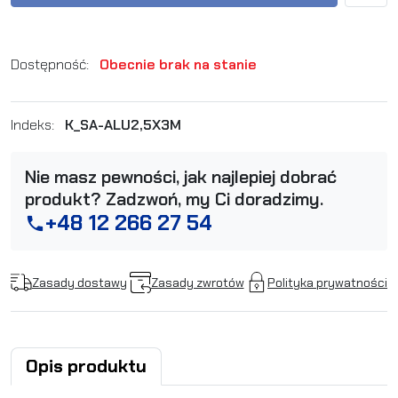
Dostępność:
Obecnie brak na stanie
Indeks:
K_SA-ALU2,5X3M
Nie masz pewności, jak najlepiej dobrać
produkt? Zadzwoń, my Ci doradzimy.
+48 12 266 27 54
phone
Zasady dostawy
Zasady zwrotów
Polityka prywatności
Opis produktu