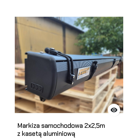

Markiza samochodowa 2x2,5m
z kasetą aluminiową