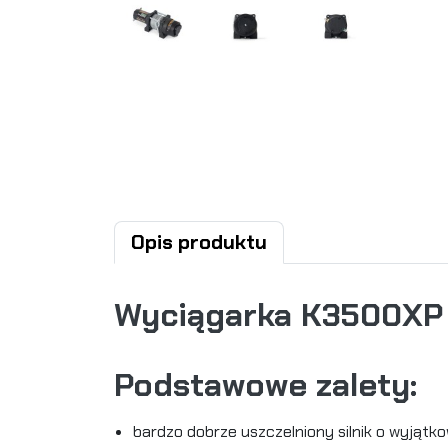
Opis produktu
Wyciągarka K3500XP 1
Podstawowe zalety:
bardzo dobrze uszczelniony silnik o wyjątk