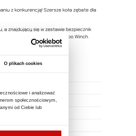
aniu z konkurencją! Szersze koła zębate dla
u, a znajdujący się w zestawie bezpiecznik
ług ścisłych wytycznych Kangaroo Winch.
O plikach cookies
ołecznościowe i analizować
artnerom społecznościowym,
anymi od Ciebie lub