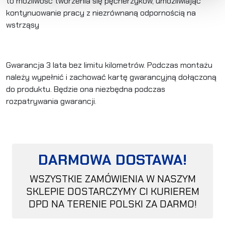
to możliwość tworzenia się pęcherzyków, umożliwiając
kontynuowanie pracy z niezrównaną odpornością na
wstrząsy
Gwarancja 3 lata bez limitu kilometrów. Podczas montażu
należy wypełnić i zachować kartę gwarancyjną dołączoną
do produktu. Będzie ona niezbędna podczas
rozpatrywania gwarancji.
DARMOWA DOSTAWA!
WSZYSTKIE ZAMÓWIENIA W NASZYM
SKLEPIE DOSTARCZYMY CI KURIEREM
DPD NA TERENIE POLSKI ZA DARMO!