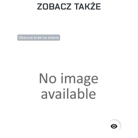
ZOBACZ TAKŻE
Obecnie brak na stanie
