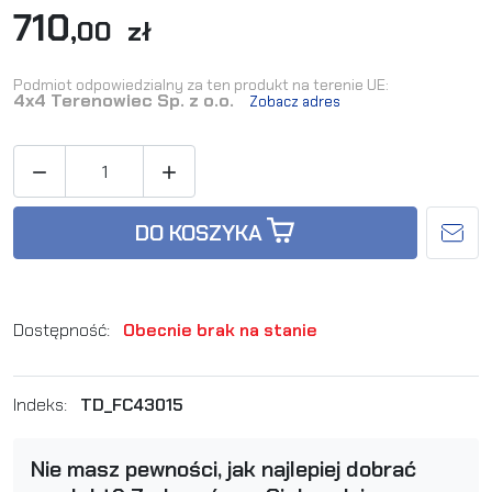
710
,00 zł
Podmiot odpowiedzialny za ten produkt na terenie UE:
4x4 Terenowiec Sp. z o.o.
Zobacz adres


DO KOSZYKA
Dostępność:
Obecnie brak na stanie
Indeks:
TD_FC43015
Nie masz pewności, jak najlepiej dobrać