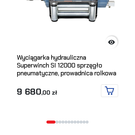

Wyciągarka hydrauliczna
Superwinch SI 12000 sprzęgło
pneumatyczne, prowadnica rolkowa
9 680
,00 zł
DO KOSZYK