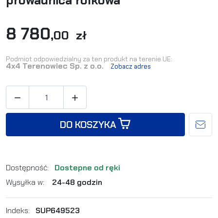
prowadnica rolkowa
8 780
,00 zł
Podmiot odpowiedzialny za ten produkt na terenie UE:
4x4 Terenowiec Sp. z o.o.
Zobacz adres


DO KOSZYKA
Dostępność:
Dostepne od ręki
Wysyłka w:
24-48 godzin
Indeks:
SUP649523