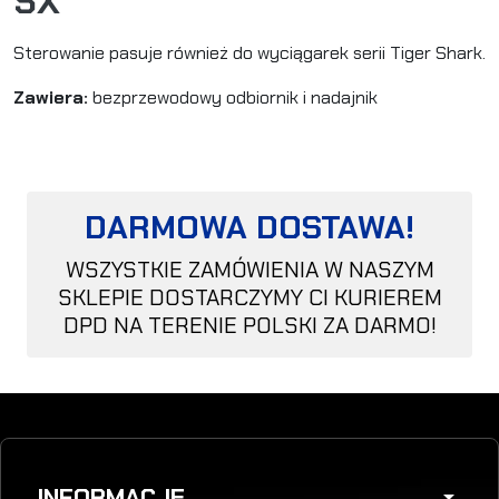
SX
Sterowanie pasuje również do wyciągarek serii Tiger Shark.
Zawiera:
bezprzewodowy odbiornik i nadajnik
DARMOWA DOSTAWA!
WSZYSTKIE ZAMÓWIENIA W NASZYM
SKLEPIE DOSTARCZYMY CI KURIEREM
DPD NA TERENIE POLSKI ZA DARMO!
INFORMACJE
arrow_drop_down