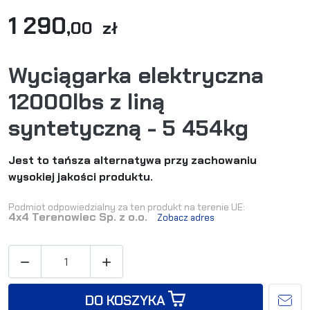
1 290
,00 zł
Wyciągarka elektryczna
12000lbs z liną
syntetyczną - 5 454kg
Jest to tańsza alternatywa przy zachowaniu
wysokiej jakości produktu.
Podmiot odpowiedzialny za ten produkt na terenie UE:
4x4 Terenowiec Sp. z o.o.
Zobacz adres


DO KOSZYKA