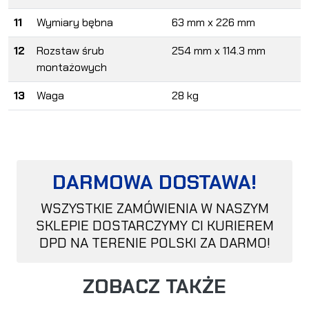
11
Wymiary bębna
63 mm x 226 mm
12
Rozstaw śrub
254 mm x 114.3 mm
montażowych
13
Waga
28 kg
DARMOWA DOSTAWA!
WSZYSTKIE ZAMÓWIENIA W NASZYM
SKLEPIE DOSTARCZYMY CI KURIEREM
DPD NA TERENIE POLSKI ZA DARMO!
ZOBACZ TAKŻE