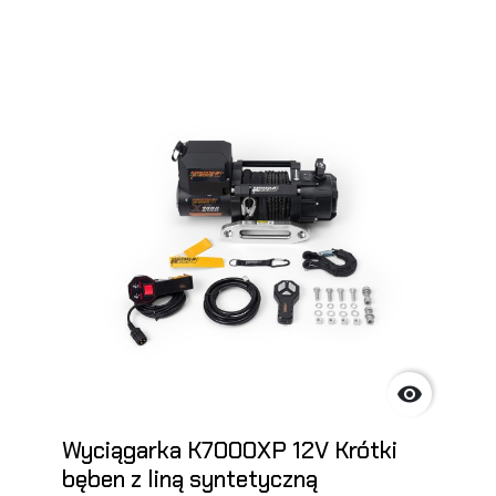

Wyciągarka K7000XP 12V Krótki
bęben z liną syntetyczną