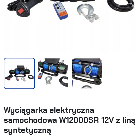
Wyciągarka elektryczna
samochodowa W12000SR 12V z liną
syntetyczną