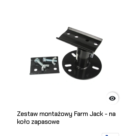

Zestaw montażowy Farm Jack - na
koło zapasowe