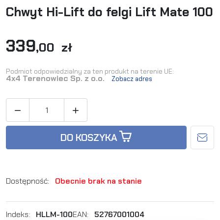
Chwyt Hi-Lift do felgi Lift Mate 100
339
,00 zł
Podmiot odpowiedzialny za ten produkt na terenie UE:
4x4 Terenowiec Sp. z o.o.
Zobacz adres


DO KOSZYKA
Dostępność:
Obecnie brak na stanie
Indeks:
HLLM-100
EAN:
52767001004