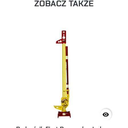
ZOBACZ TAKŻE
