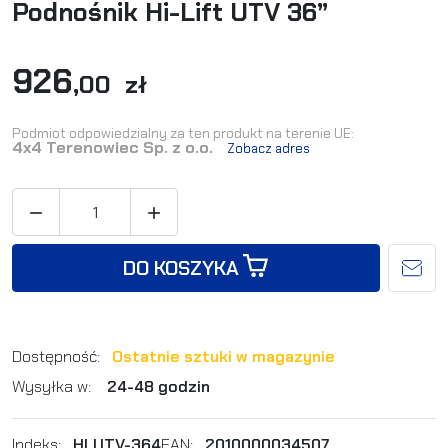
Podnośnik Hi-Lift UTV 36”
926
,00 zł
Podmiot odpowiedzialny za ten produkt na terenie UE:
4x4 Terenowiec Sp. z o.o.
Zobacz adres


DO KOSZYKA
Dostępność:
Ostatnie sztuki w magazynie
Wysyłka w:
24-48 godzin
Indeks:
HLUTV-364
EAN:
2010000034507