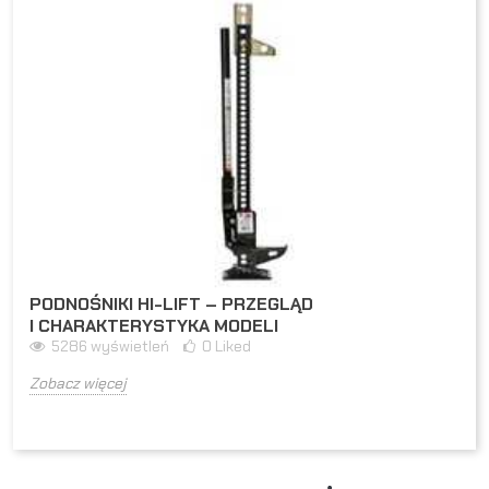
PODNOŚNIKI HI-LIFT – PRZEGLĄD
I CHARAKTERYSTYKA MODELI
5286
wyświetleń
0
Liked
Zobacz więcej