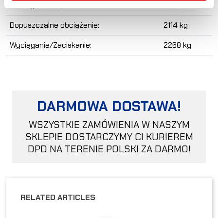
Min. wysokość podnoszenia:
11 cm
Dopuszczalne obciążenie:
2114 kg
Wyciąganie/Zaciskanie:
2268 kg
DARMOWA DOSTAWA!
WSZYSTKIE ZAMÓWIENIA W NASZYM
SKLEPIE DOSTARCZYMY CI KURIEREM
DPD NA TERENIE POLSKI ZA DARMO!
RELATED ARTICLES