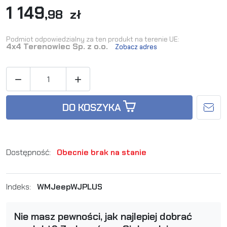
1 149
,98 zł
Podmiot odpowiedzialny za ten produkt na terenie UE:
4x4 Terenowiec Sp. z o.o.
Zobacz adres


DO KOSZYKA
Dostępność:
Obecnie brak na stanie
Indeks:
WMJeepWJPLUS
Nie masz pewności, jak najlepiej dobrać