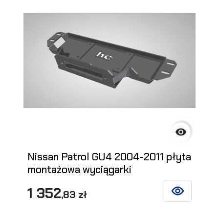

Nissan Patrol GU4 2004-2011 płyta
montażowa wyciągarki
1 352
,83 zł
ZOBACZ SZCZ