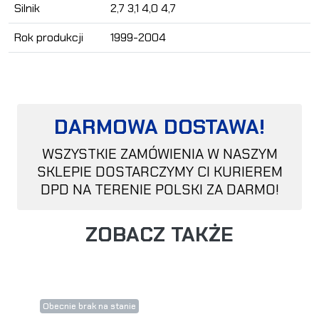
Silnik
2,7 3,1 4,0 4,7
Rok produkcji
1999-2004
DARMOWA DOSTAWA!
WSZYSTKIE ZAMÓWIENIA W NASZYM
SKLEPIE DOSTARCZYMY CI KURIEREM
DPD NA TERENIE POLSKI ZA DARMO!
ZOBACZ TAKŻE
Obecnie brak na stanie