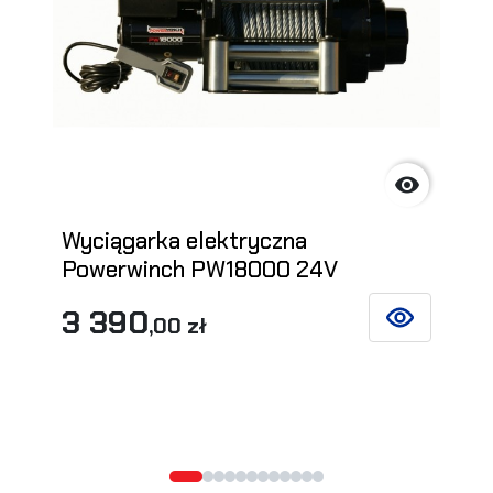

Wyciągarka elektryczna
Powerwinch PW18000 24V
3 390
,00 zł
ZOBACZ SZCZ