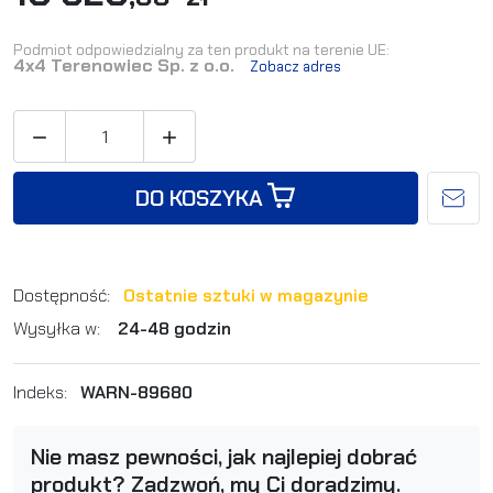
Podmiot odpowiedzialny za ten produkt na terenie UE:
4x4 Terenowiec Sp. z o.o.
Zobacz adres


DO KOSZYKA
Dostępność:
Ostatnie sztuki w magazynie
Wysyłka w:
24-48 godzin
Indeks:
WARN-89680
Nie masz pewności, jak najlepiej dobrać
produkt? Zadzwoń, my Ci doradzimy.