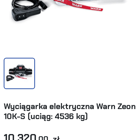
Wyciągarka elektryczna Warn Zeon
10K-S (uciąg: 4536 kg)
10 320
,00 zł