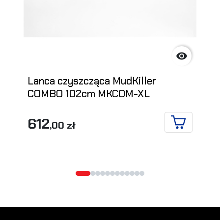

Lanca czyszcząca MudKiller
COMBO 102cm MKCOM-XL
612
,00 zł
DO KOSZYK