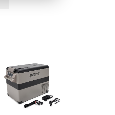
Obecnie brak na s