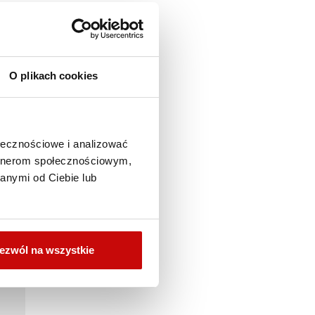
O plikach cookies
ołecznościowe i analizować
artnerom społecznościowym,
anymi od Ciebie lub
ezwól na wszystkie