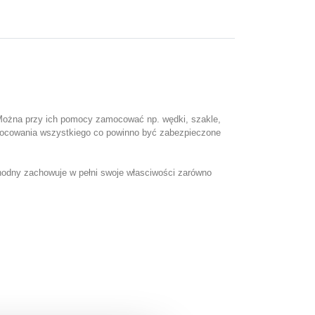
Można przy ich pomocy zamocować np. wędki, szakle,
o zamocowania wszystkiego co powinno być zabezpieczone
hodny zachowuje w pełni swoje własciwości zarówno