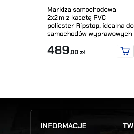
Markiza samochodowa
2x2 m z kasetą PVC –
poliester Ripstop, idealna do
samochodów wyprawowych
489
,00 zł
DO 
INFORMACJE
TW