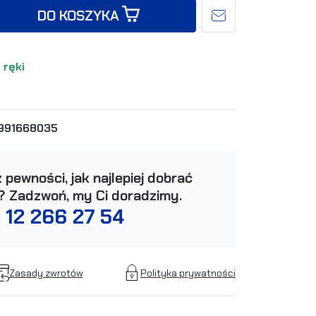
DO KOSZYKA
 ręki
991668035
 pewności, jak najlepiej dobrać
? Zadzwoń, my Ci doradzimy.
 12 266 27 54
Zasady zwrotów
Polityka prywatności