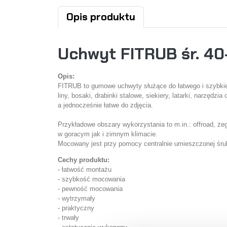
Opis produktu
Uchwyt FITRUB śr. 4
Opis:
FITRUB to gumowe uchwyty służące do łatwego i szybkie
liny, bosaki, drabinki stalowe, siekiery, latarki, narzę
a jednocześnie łatwe do zdjęcia.
Przykładowe obszary wykorzystania to m.in.: offroad, ż
w goracym jak i zimnym klimacie.
Mocowany jest przy pomocy centralnie umieszczonej śru
Cechy produktu:
- łatwość montażu
- szybkość mocowania
- pewność mocowania
- wytrzymały
- praktyczny
- trwały