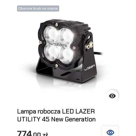
Obecnie brak na stanie

Lampa robocza LED LAZER
UTILITY 45 New Generation
774
,00 zł
ZOBACZ SZCZ