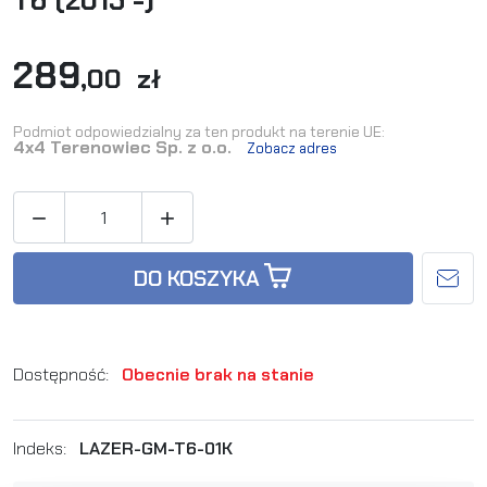
T6 (2015 -)
289
,00 zł
Podmiot odpowiedzialny za ten produkt na terenie UE:
4x4 Terenowiec Sp. z o.o.
Zobacz adres


DO KOSZYKA
Dostępność:
Obecnie brak na stanie
Indeks:
LAZER-GM-T6-01K