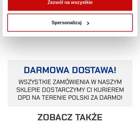
(2015 -)
Zezwól na wszystkie
- produkt kompatybilny wyłącznie z oświetleniem ST4
Spersonalizuj
Evolution
- zestaw nie zawiera oświetlenia oraz wiązki
DARMOWA DOSTAWA!
WSZYSTKIE ZAMÓWIENIA W NASZYM
SKLEPIE DOSTARCZYMY CI KURIEREM
DPD NA TERENIE POLSKI ZA DARMO!
ZOBACZ TAKŻE