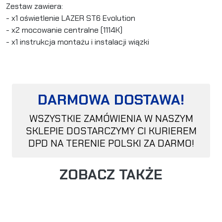
Zestaw zawiera:
- x1 oświetlenie LAZER ST6 Evolution
- x2 mocowanie centralne (1114K)
- x1 instrukcja montażu i instalacji wiązki
DARMOWA DOSTAWA!
WSZYSTKIE ZAMÓWIENIA W NASZYM
SKLEPIE DOSTARCZYMY CI KURIEREM
DPD NA TERENIE POLSKI ZA DARMO!
ZOBACZ TAKŻE