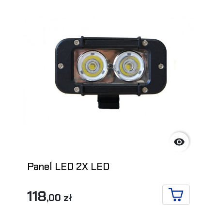

Panel LED 2X LED
118
,00 zł
DO KOSZYK