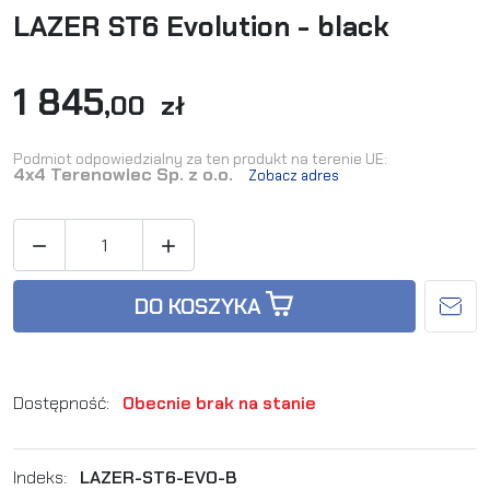
LAZER ST6 Evolution - black
1 845
,00 zł
Podmiot odpowiedzialny za ten produkt na terenie UE:
4x4 Terenowiec Sp. z o.o.
Zobacz adres


DO KOSZYKA
Dostępność:
Obecnie brak na stanie
Indeks:
LAZER-ST6-EVO-B