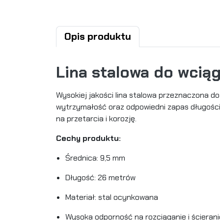
Opis produktu
Lina stalowa do wciąg
Wysokiej jakości lina stalowa przeznaczona do
wytrzymałość oraz odpowiedni zapas długości
na przetarcia i korozję.
Cechy produktu:
Średnica: 9,5 mm
Długość: 26 metrów
Materiał: stal ocynkowana
Wysoka odporność na rozciąganie i ścierani