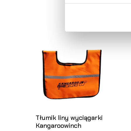
Tłumik liny wyciągarki
Kangaroowinch