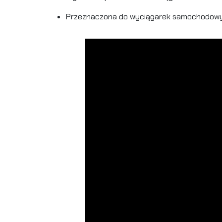
Przeznaczona do wyciągarek samochodowy