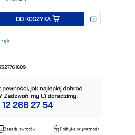
DO KOSZYKA
 ręki
5527761609
 pewności, jak najlepiej dobrać
? Zadzwoń, my Ci doradzimy.
 12 266 27 54
Zasady zwrotów
Polityka prywatności