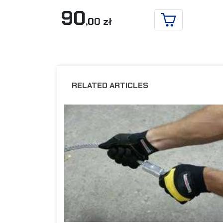
90
,00 zł
DO KOSZYKA
RELATED ARTICLES