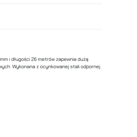
,5 mm i długości 26 metrów zapewnia dużą
wych. Wykonana z ocynkowanej stali odpornej