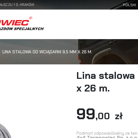
AŁĘCZU 1 D, KRAKÓW
LINA STALOWA DO WCIĄGARKI 9,5 MM X 26 M.
Lina stalowa
x 26 m.
99
,00 zł
Podmiot odpowiedzialny za ten 
4x4 Terenowiec Sp. z o.o