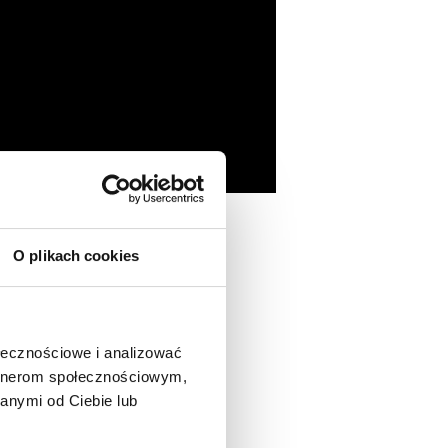
O plikach cookies
ołecznościowe i analizować
artnerom społecznościowym,
anymi od Ciebie lub