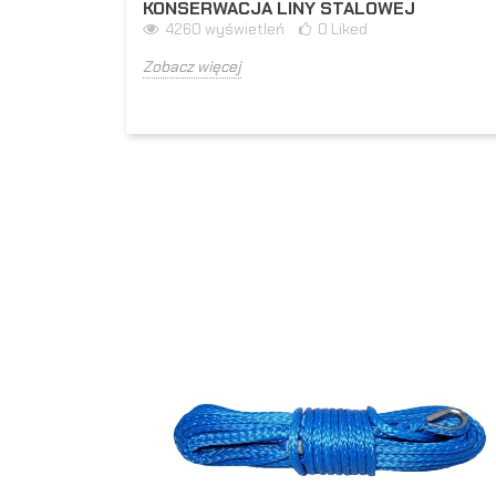
KONSERWACJA LINY STALOWEJ
4260
wyświetleń
0
Liked
Zobacz więcej