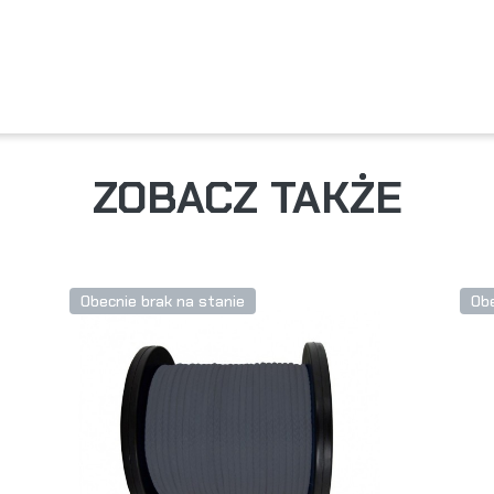
ZOBACZ TAKŻE
Obecnie brak na stanie
Obe