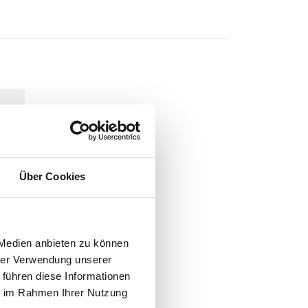
N
Über Cookies
-
 Medien anbieten zu können
hrer Verwendung unserer
 führen diese Informationen
ie im Rahmen Ihrer Nutzung