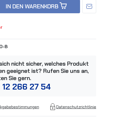
IN DEN WARENKORB
er
O-B
 sich nicht sicher, welches Produkt
n geeignet ist? Rufen Sie uns an,
ten Sie gern.
 12 266 27 54
kgabebestimmungen
Datenschutzrichtlinie