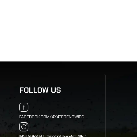
FOLLOW US
FACEBOOK.COM/4X4TERENOWIEC
INSTAGRAM.COM/4X4TERENOWIEC