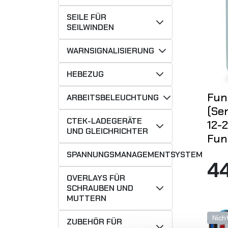
SEILE FÜR
SEILWINDEN
WARNSIGNALISIERUNG
HEBEZUG
Fun
ARBEITSBELEUCHTUNG
(Se
CTEK-LADEGERÄTE
12-2
UND GLEICHRICHTER
Fun
SPANNUNGSMANAGEMENTSYSTEM
4
OVERLAYS FÜR
SCHRAUBEN UND
MUTTERN
Nich
ZUBEHÖR FÜR