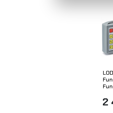
LOD
Fun
Fun
2