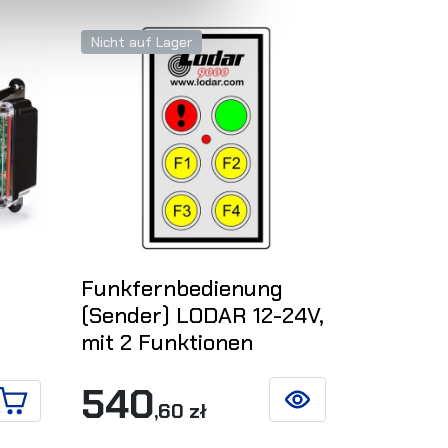
Nicht auf Lager
Funkfernbedienung
(Sender) LODAR 12-24V,
mit 2 Funktionen
540
,60 zł
SIEHE DETAILS
IN DEN WARENKORB