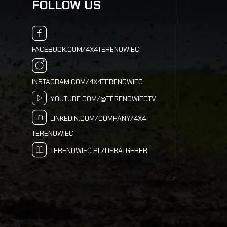
FOLLOW US
FACEBOOK.COM/4X4TERENOWIEC
INSTAGRAM.COM/4X4TERENOWIEC
YOUTUBE.COM/@TERENOWIECTV
LINKEDIN.COM/COMPANY/4X4-
TERENOWIEC
TERENOWIEC.PL/DERATGEBER