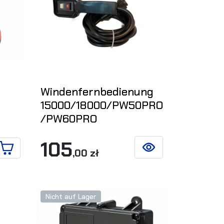
Windenfernbedienung
15000/18000/PW50PRO
/PW60PRO
105
,00 zł
SIEHE DETAILS
IN DEN WARENKORB
Nicht auf Lager