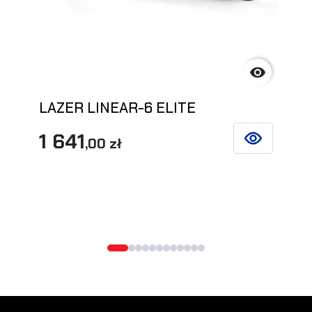

LAZER LINEAR-6 ELITE
1 641
,00 zł
SIEHE DETAIL