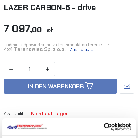
LAZER CARBON-6 - drive
7 097
,00 zł
Podmiot odpowiedzialny za ten produkt na terenie UE:
4x4 Terenowiec Sp. z o.o.
Zobacz adres


IN DEN WARENKORB
Availability:
Nicht auf Lager
Artikel-Nr.:
LAZER-CARBON-6-D