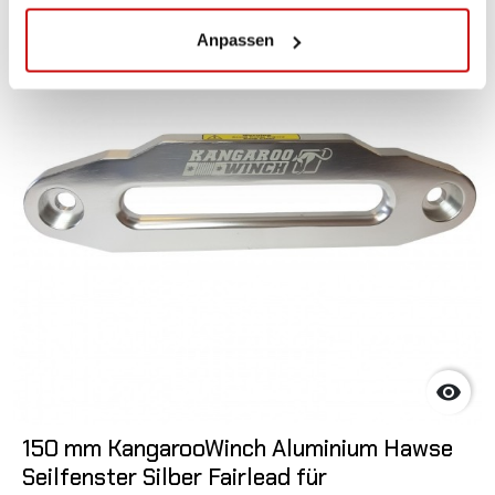
Anpassen

150 mm KangarooWinch Aluminium Hawse
Seilfenster Silber Fairlead für