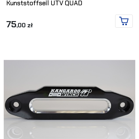
Kunststoffseil UTV QUAD
75
,00 zł
IN DE