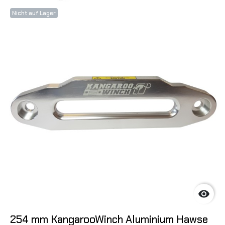
Nicht auf Lager

254 mm KangarooWinch Aluminium Hawse