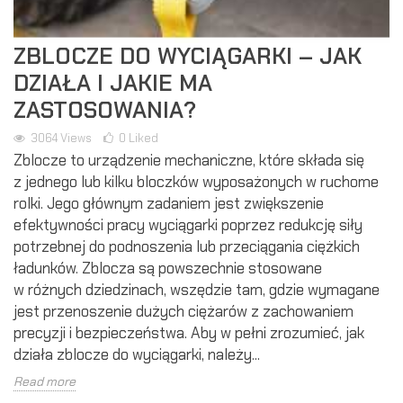
ZBLOCZE DO WYCIĄGARKI – JAK
DZIAŁA I JAKIE MA
ZASTOSOWANIA?
3064
Views
0
Liked
Zblocze to urządzenie mechaniczne, które składa się
z jednego lub kilku bloczków wyposażonych w ruchome
rolki. Jego głównym zadaniem jest zwiększenie
efektywności pracy wyciągarki poprzez redukcję siły
potrzebnej do podnoszenia lub przeciągania ciężkich
ładunków. Zblocza są powszechnie stosowane
w różnych dziedzinach, wszędzie tam, gdzie wymagane
jest przenoszenie dużych ciężarów z zachowaniem
precyzji i bezpieczeństwa. Aby w pełni zrozumieć, jak
działa zblocze do wyciągarki, należy...
Read more