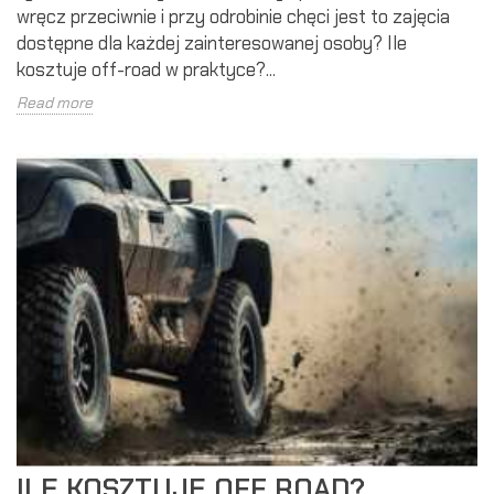
wręcz przeciwnie i przy odrobinie chęci jest to zajęcia
dostępne dla każdej zainteresowanej osoby? Ile
kosztuje off-road w praktyce?...
Read more
ILE KOSZTUJE OFF ROAD?