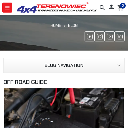
0

search
shopping_cart
HOME
BLOG
BLOG NAVIGATION
OFF ROAD GUIDE