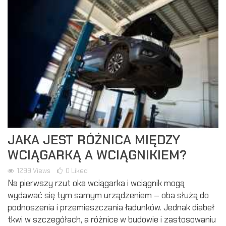
JAKA JEST RÓŻNICA MIĘDZY
WCIĄGARKĄ A WCIĄGNIKIEM?
1299
Views
0
Liked
Na pierwszy rzut oka wciągarka i wciągnik mogą
wydawać się tym samym urządzeniem – oba służą do
podnoszenia i przemieszczania ładunków. Jednak diabeł
tkwi w szczegółach, a różnice w budowie i zastosowaniu