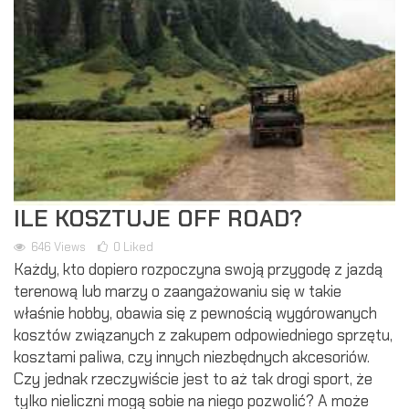
ILE KOSZTUJE OFF ROAD?
646
Views
0
Liked
Każdy, kto dopiero rozpoczyna swoją przygodę z jazdą
terenową lub marzy o zaangażowaniu się w takie
właśnie hobby, obawia się z pewnością wygórowanych
kosztów związanych z zakupem odpowiedniego sprzętu,
kosztami paliwa, czy innych niezbędnych akcesoriów.
Czy jednak rzeczywiście jest to aż tak drogi sport, że
tylko nieliczni mogą sobie na niego pozwolić? A może