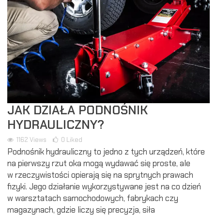
JAK DZIAŁA PODNOŚNIK
HYDRAULICZNY?
1162
Views
0
Liked
Podnośnik hydrauliczny to jedno z tych urządzeń, które
na pierwszy rzut oka mogą wydawać się proste, ale
w rzeczywistości opierają się na sprytnych prawach
fizyki. Jego działanie wykorzystywane jest na co dzień
w warsztatach samochodowych, fabrykach czy
magazynach, gdzie liczy się precyzja, siła