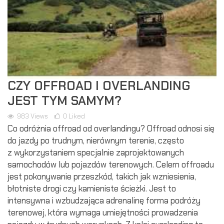
CZY OFFROAD I OVERLANDING
JEST TYM SAMYM?
983
Views
0
Liked
Co odróżnia offroad od overlandingu? Offroad odnosi się
do jazdy po trudnym, nierównym terenie, często
z wykorzystaniem specjalnie zaprojektowanych
samochodów lub pojazdów terenowych. Celem offroadu
jest pokonywanie przeszkód, takich jak wzniesienia,
błotniste drogi czy kamieniste ścieżki. Jest to
intensywna i wzbudzająca adrenalinę forma podróży
terenowej, która wymaga umiejętności prowadzenia