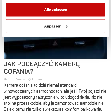
gesammelt haben.
Alle zulassen
Anpassen
JAK PODŁĄCZYĆ KAMERĘ
COFANIA?
1886
Views
0
Liked
Kamera cofania to dziś niemal standard
w nowoczesnych samochodach, ale jeśli Twój pojazd nie
jest wyposażony fabrycznie w to udogodnienie, nic nie
stoi na przeszkodzie, aby je zamontować samodzielnie.
Dzięki temu nie tylko zwiększysz komfort parkowania,