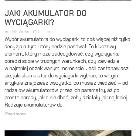
JAKI AKUMULATOR DO
WYCIĄGARKI?
992
Views
0
Liked
Wybór akumulatora do wyciągarki to coś więcej niż tylko
decyzja o tym, który będzie pasował. To kluczowy
element, który może zadecydować, czy wyciągarka
poradzi sobie w trudnych warunkach, czy zawiedzie
w najmniej oczekiwanym momencie. Jeśli zastanawiasz
się, jaki akumulator do wyciągarki wybrać, to w tym
artykule znajdziesz wszystko, co musisz wiedzieć – od
rodzajów akumulatorów, przez ich parametry, aż po
proste porady, jak o nie dbać, żeby działały jak najlepiej.
Rodzaje akumulatorów do...
Read more