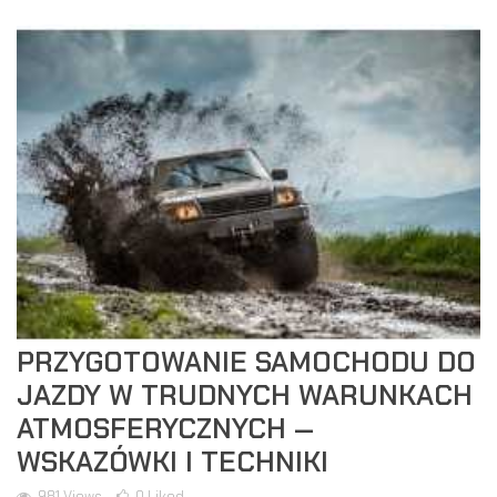
PRZYGOTOWANIE SAMOCHODU DO
JAZDY W TRUDNYCH WARUNKACH
ATMOSFERYCZNYCH —
WSKAZÓWKI I TECHNIKI
981
Views
0
Liked