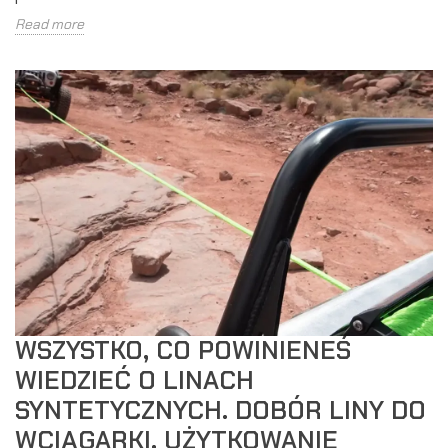
Read more
WSZYSTKO, CO POWINIENEŚ
WIEDZIEĆ O LINACH
SYNTETYCZNYCH. DOBÓR LINY DO
WCIĄGARKI, UŻYTKOWANIE