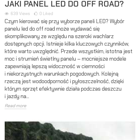
JAKI PANEL LED DO OFF ROAD?
639
Views
0
Liked
Czym kierować się przy wyborze paneli LED? Wybór
panelu led do off road może wydawać się
skomplikowany ze względu na szeroki wachlarz
dostępnych opcji. Istnieje kilka kluczowych czynników,
które warto uwzględnić. Przede wszystkim, istotna jest
moc i strumień świetlny panelu – mocniejsze modele
zapewniają lepszą widoczność w ciemności
i niekorzystnych warunkach pogodowych. Kolejną
rzeczą jest wodoodporność i pyłoszczelność, dzięki
którym sprzęt efektywnie działa podczas deszczu
i jazdy na...
Read more