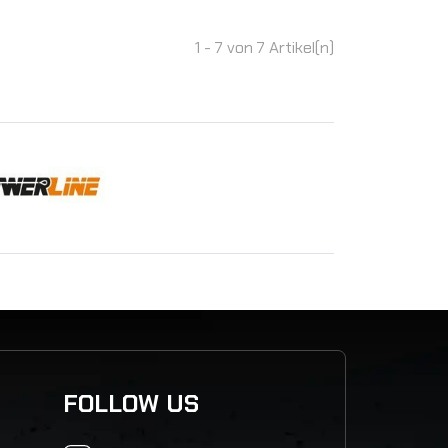
1 - 7 von 7 Artikel(n)
FOLLOW US