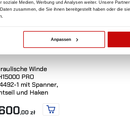
r soziale Medien, Werbung und Analysen weiter. Unsere Partner
 Daten zusammen, die Sie ihnen bereitgestellt haben oder die s
n.
Anpassen
raulische Winde
15000 PRO
4492-1 mit Spanner,
htseil und Haken
 600
,00 zł
IN DEN WARENKORB