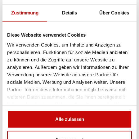
Zustimmung
Details
Über Cookies
3 889
,00 zł
IN DE
Diese Webseite verwendet Cookies
Wir verwenden Cookies, um Inhalte und Anzeigen zu
personalisieren, Funktionen für soziale Medien anbieten
zu können und die Zugriffe auf unsere Website zu
analysieren. Außerdem geben wir Informationen zu Ihrer
Verwendung unserer Website an unsere Partner für
soziale Medien, Werbung und Analysen weiter. Unsere
Partner führen diese Informationen möglicherweise mit
weiteren Daten zusammen, die Sie ihnen bereitgestellt
haben oder die sie im Rahmen Ihrer Nutzung der Dienste
gesammelt haben.
Alle zulassen