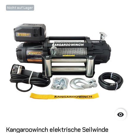
Nicht auf Lager

Kangaroowinch elektrische Seilwinde