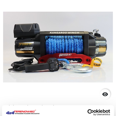

Elektrische Seilwinde K15000 Extreme HD
12V mit synthetischem Seil