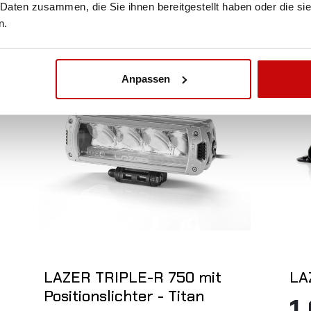
SEE MORE
 Daten zusammen, die Sie ihnen bereitgestellt haben oder die s
n.
Nicht auf Lager
Nic
Anpassen
LAZER TRIPLE-R 750 mit
LA
Positionslichter - Titan
1