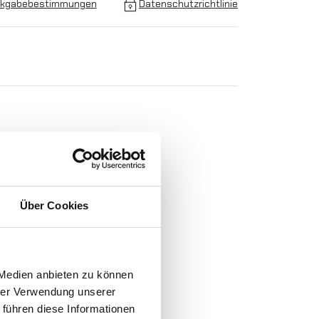
kgabebestimmungen
Datenschutzrichtlinie
Über Cookies
N
-
 Medien anbieten zu können
hrer Verwendung unserer
 führen diese Informationen