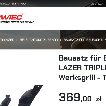
AŁĘCZU 1 D, KRAKÓW
ED-LAZER
BELEUCHTUNG ZUBEHÖR
BAUSATZ FÜR BELEUCHTUNG
Bausatz für
LAZER TRIPL
Werksgrill - 
369
,00 zł