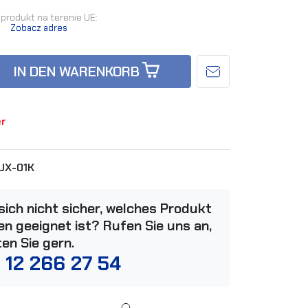
produkt na terenie UE:
.
Zobacz adres
IN DEN WARENKORB
er
UX-01K
 sich nicht sicher, welches Produkt
n geeignet ist? Rufen Sie uns an,
ten Sie gern.
 12 266 27 54