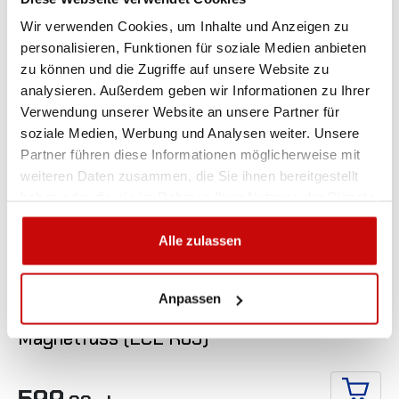
Wir verwenden Cookies, um Inhalte und Anzeigen zu
personalisieren, Funktionen für soziale Medien anbieten
zu können und die Zugriffe auf unsere Website zu
analysieren. Außerdem geben wir Informationen zu Ihrer
Verwendung unserer Website an unsere Partner für
soziale Medien, Werbung und Analysen weiter. Unsere
Partner führen diese Informationen möglicherweise mit
weiteren Daten zusammen, die Sie ihnen bereitgestellt
haben oder die sie im Rahmen Ihrer Nutzung der Dienste
gesammelt haben.
Alle zulassen

Anpassen
LED Warnleuchte LAP LFB-020, 12/24V
Magnetfuss (ECE R65)