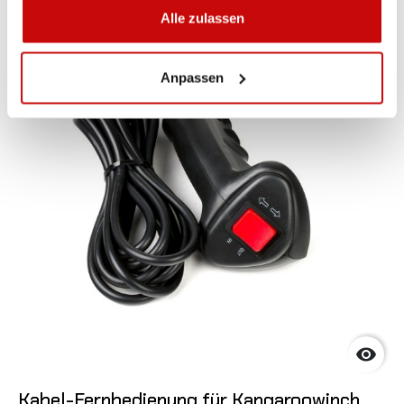
Alle zulassen
Nicht auf Lager
Anpassen

Kabel-Fernbedienung für Kangaroowinch