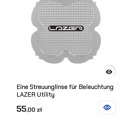

Eine Streuunglinse für Beleuchtung
LAZER Utility
55
,00 zł
SIEHE DETAIL