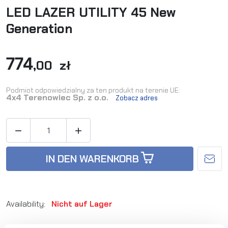
LED LAZER UTILITY 45 New
Generation
774
,00 zł
Podmiot odpowiedzialny za ten produkt na terenie UE:
4x4 Terenowiec Sp. z o.o.
Zobacz adres


IN DEN WARENKORB
Availability:
Nicht auf Lager