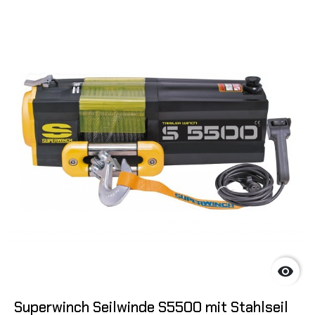

Superwinch Seilwinde S5500 mit Stahlseil